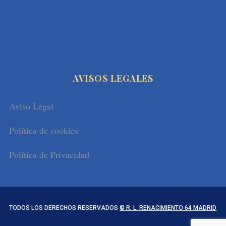
MINERVA: “Conocimiento, Cultura y
Simbolismo” (II parte 2023)
AVISOS LEGALES
Aviso Legal
Política de cookies
Política de Privacidad
TODOS LOS DERECHOS RESERVADOS
© R. L. RENACIMIENTO 64 MADRID