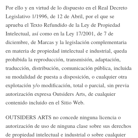
Por ello y en virtud de lo dispuesto en el Real Decreto
Legislativo 1/1996, de 12 de Abril, por el que se
aprueba el Texto Refundido de la Ley de Propiedad
Intelectual, así como en la Ley 17/2001, de 7 de
diciembre, de Marcas y la legislación complementaria
en materia de propiedad intelectual e industrial, queda
prohibida la reproducción, transmisión, adaptación,
S
traducción, distribución, comunicación pública, incluida
e
su modalidad de puesta a disposición, o cualquier otra
a
explotación y/o modificación, total o parcial, sin previa
r
autorización expresa Outsiders Arts, de cualquier
c
h
contenido incluido en el Sitio Web.
f
o
OUTSIDERS ARTS no concede ninguna licencia o
r
autorización de uso de ninguna clase sobre sus derechos
:
de propiedad intelectual e industrial o sobre cualquier