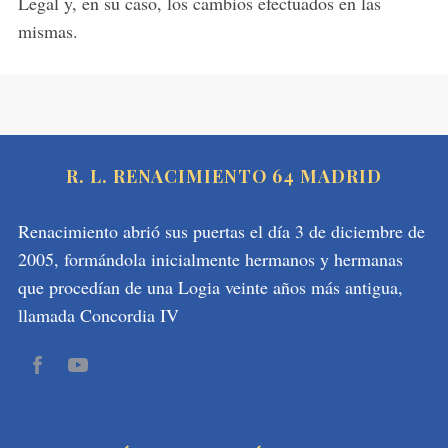
Legal y, en su caso, los cambios efectuados en las
mismas.
R. L. RENACIMIENTO 64 MADRID
Renacimiento abrió sus puertas el día 3 de diciembre de
2005, formándola inicialmente hermanos y hermanas
que procedían de una Logia veinte años más antigua,
llamada Concordia IV