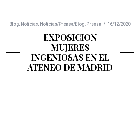
Blog
,
Noticias
,
Noticias/Prensa/Blog
,
Prensa
16/12/2020
EXPOSICION
MUJERES
INGENIOSAS EN EL
ATENEO DE MADRID