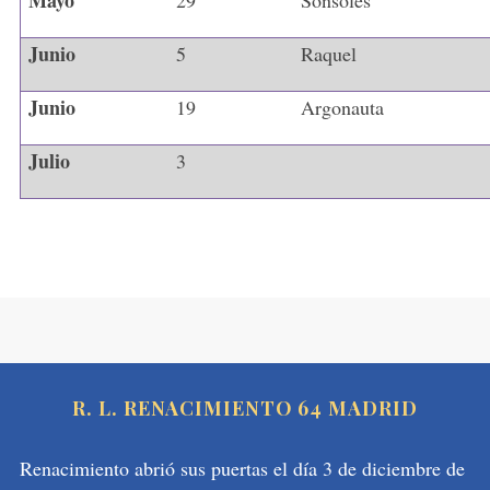
Mayo
29
Sonsoles
Junio
5
Raquel
Junio
19
Argonauta
Julio
3
R. L. RENACIMIENTO 64 MADRID
Renacimiento abrió sus puertas el día 3 de diciembre de